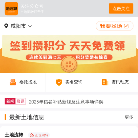
关注公众号
点击关注
土地流转好帮手
咸阳市
委托找地
实名查询
资讯动态
2025年稻谷补贴新规及注意事项详解
户籍迁出再迁回，土地征收补偿要不要给？
最新土地信息
更多
农村生态农业如何以废弃物循环守护绿水青山
土地流转