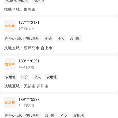
荒山/荒地/田坎
农用地
找地区域：邯郸市
177****3181
1年前找地
耕地/水田/水浇地/旱地
中介
个人
农用地
找地区域：葫芦岛市 合肥市
189****6251
1年前找地
农用地
中介
个人
农用地
找地区域：无锡市 苏州市
189****9998
1年前找地
耕地/水田/水浇地/旱地
农用地
个人
农用地