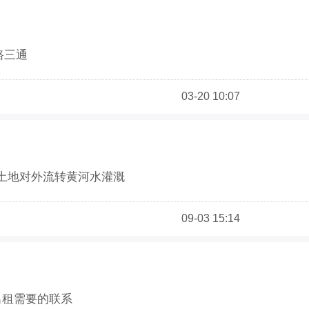
路三通
同意
03-20 10:07
0亩土地对外流转黄河水灌溉
0万余户
09-03 15:14
外出租需要的联系