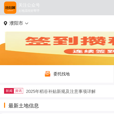
关注公众号
土地流转好帮手
濮阳市
委托找地
2025年稻谷补贴新规及注意事项详解
户籍迁出再迁回，土地征收补偿要不要给？
最新土地信息