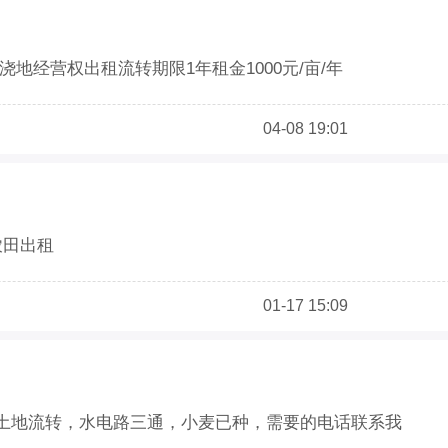
水浇地经营权出租流转期限1年租金1000元/亩/年
04-08 19:01
农田出租
01-17 15:09
花土质土地流转，水电路三通，小麦已种，需要的电话联系我