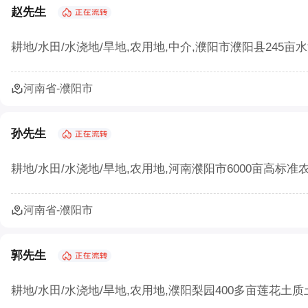
赵先生
耕地/水田/水浇地/旱地,农用地,中介,濮阳市濮阳县245亩
河南省-濮阳市
孙先生
耕地/水田/水浇地/旱地,农用地,河南濮阳市6000亩高标准
河南省-濮阳市
郭先生
耕地/水田/水浇地/旱地,农用地,濮阳梨园400多亩莲