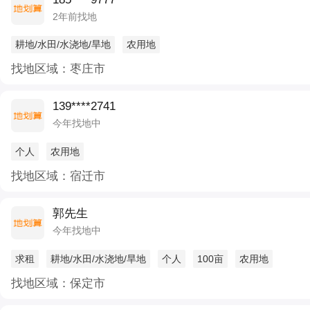
2年前找地
耕地/水田/水浇地/旱地
农用地
找地区域：枣庄市
139****2741
今年找地中
个人
农用地
找地区域：宿迁市
郭先生
今年找地中
求租
耕地/水田/水浇地/旱地
个人
100亩
农用地
找地区域：保定市