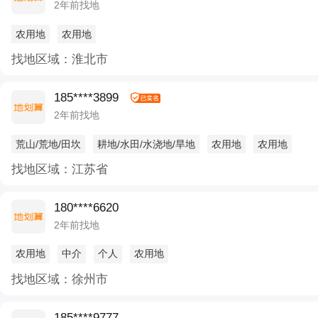
2年前找地
农用地
农用地
找地区域：淮北市
185****3899
2年前找地
荒山/荒地/田坎
耕地/水田/水浇地/旱地
农用地
农用地
找地区域：江苏省
180****6620
2年前找地
农用地
中介
个人
农用地
找地区域：徐州市
185****9777