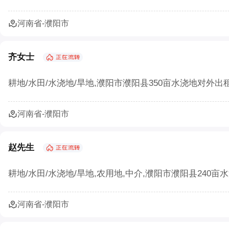
河南省-濮阳市
齐女士
耕地/水田/水浇地/旱地,濮阳市濮阳县350亩水浇地对外出租
河南省-濮阳市
赵先生
耕地/水田/水浇地/旱地,农用地,中介,濮阳市濮阳县240亩
河南省-濮阳市