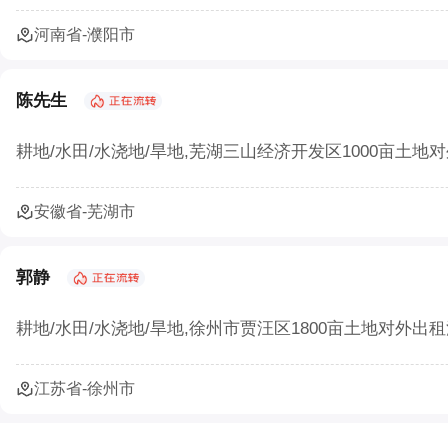
河南省-濮阳市
陈先生
耕地/水田/水浇地/旱地,芜湖三山经济开发区1000亩土地对
安徽省-芜湖市
郭静
耕地/水田/水浇地/旱地,徐州市贾汪区1800亩土地对外出租流
江苏省-徐州市