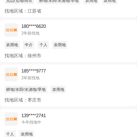
荒山/荒地/田坎
耕地/水田/水浇地/旱地
农用地
农用地
找地区域：江苏省
180****6620
2年前找地
农用地
中介
个人
农用地
找地区域：徐州市
185****9777
2年前找地
耕地/水田/水浇地/旱地
农用地
找地区域：枣庄市
139****2741
今年找地中
个人
农用地