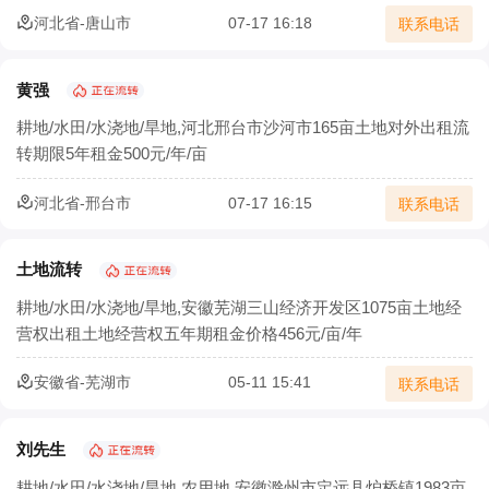
河北省-唐山市
07-17 16:18
联系电话
黄强
耕地/水田/水浇地/旱地,河北邢台市沙河市165亩土地对外出租流
转期限5年租金500元/年/亩
河北省-邢台市
07-17 16:15
联系电话
土地流转
耕地/水田/水浇地/旱地,安徽芜湖三山经济开发区1075亩土地经
营权出租土地经营权五年期租金价格456元/亩/年
安徽省-芜湖市
05-11 15:41
联系电话
刘先生
耕地/水田/水浇地/旱地,农用地,安徽滁州市定远县炉桥镇1983亩