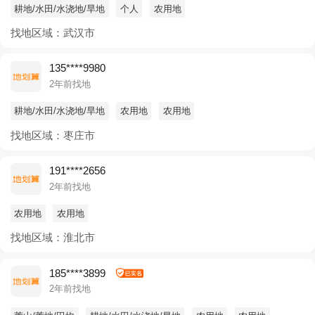
耕地/水田/水浇地/旱地
个人
农用地
找地区域：武汉市
135****9980
2年前找地
耕地/水田/水浇地/旱地
农用地
农用地
找地区域：枣庄市
191****2656
2年前找地
农用地
农用地
找地区域：淮北市
185****3899
2年前找地