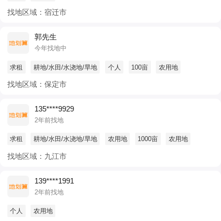
找地区域：宿迁市
郭先生
今年找地中
求租
耕地/水田/水浇地/旱地
个人
100亩
农用地
找地区域：保定市
135****9929
2年前找地
求租
耕地/水田/水浇地/旱地
农用地
1000亩
农用地
找地区域：九江市
139****1991
2年前找地
个人
农用地