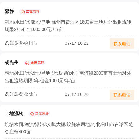
郭静
耕地/水田/水浇地/旱地,徐州市贾汪区1800亩土地对外出租流转
期限2年租金1000.00元/年/亩
江苏省-徐州市
07-17 16:22
联系电话
杨先生
耕地/水田/水浇地/旱地,盐城市响水县南河镇2600亩亩土地对外
出租流转期限3年租金1000元/年/亩
江苏省-盐城市
07-17 16:20
联系电话
土地流转
坑塘水面/河流/湖泊/水库,大棚/设施农用地,河北唐山市古冶区范
各庄镇400亩