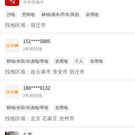
今年找地中
沙地
空闲地
林地/灌木/乔木/其他
农用地
找地区域：宿迁市
151****5885
2年前找地
耕地/水田/水浇地/旱地
农用地
个人
农用地
找地区域：连云港市 淮安市 宿迁市
186****9132
2年前找地
耕地/水田/水浇地/旱地
农用地
找地区域：北京 石家庄 沧州市
A 赏