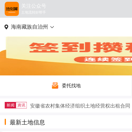
关注公众号
土地流转好帮手
海南藏族自治州
委托找地
安徽省农村集体经济组织土地经营权出租合同
2025年稻谷补贴新规及注意事项详解
户籍迁出再迁回，土地征收补偿要不要给？
最新土地信息