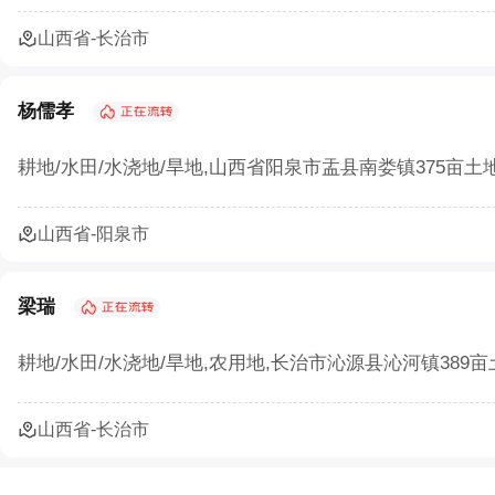
山西省-长治市
杨儒孝
耕地/水田/水浇地/旱地,山西省阳泉市盂县南娄镇375亩
山西省-阳泉市
梁瑞
耕地/水田/水浇地/旱地,农用地,长治市沁源县沁河镇389
山西省-长治市