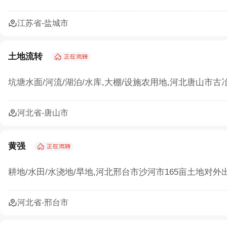
江苏省-盐城市
土地流转
坑塘水面/河流/湖泊/水库,大棚/设施农用地,河北唐山市古
河北省-唐山市
黄强
耕地/水田/水浇地/旱地,河北邢台市沙河市165亩土地对外出
河北省-邢台市