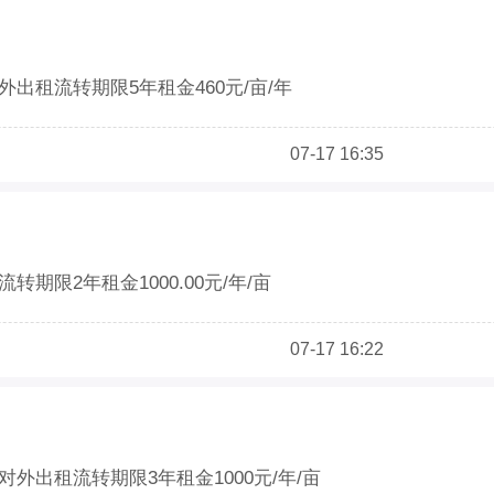
外出租流转期限5年租金460元/亩/年
同意
07-17 16:35
转期限2年租金1000.00元/年/亩
0万余户
07-17 16:22
对外出租流转期限3年租金1000元/年/亩