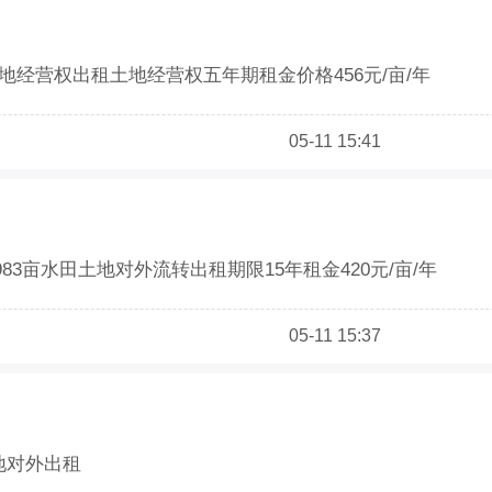
土地经营权出租土地经营权五年期租金价格456元/亩/年
05-11 15:41
83亩水田土地对外流转出租期限15年租金420元/亩/年
05-11 15:37
地对外出租