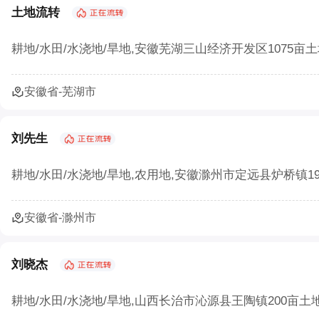
土地流转
耕地/水田/水浇地/旱地,安徽芜湖三山经济开发区1075亩
安徽省-芜湖市
刘先生
耕地/水田/水浇地/旱地,农用地,安徽滁州市定远县炉桥镇19
安徽省-滁州市
刘晓杰
耕地/水田/水浇地/旱地,山西长治市沁源县王陶镇200亩土