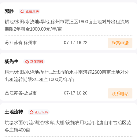
郭静
耕地/水田/水浇地/旱地,徐州市贾汪区1800亩土地对外出租流转
期限2年租金1000.00元/年/亩
江苏省-徐州市
07-17 16:22
联系电话
杨先生
耕地/水田/水浇地/旱地,盐城市响水县南河镇2600亩亩土地对外
出租流转期限3年租金1000元/年/亩
江苏省-盐城市
07-17 16:20
联系电话
土地流转
坑塘水面/河流/湖泊/水库,大棚/设施农用地,河北唐山市古冶区范
各庄镇400亩