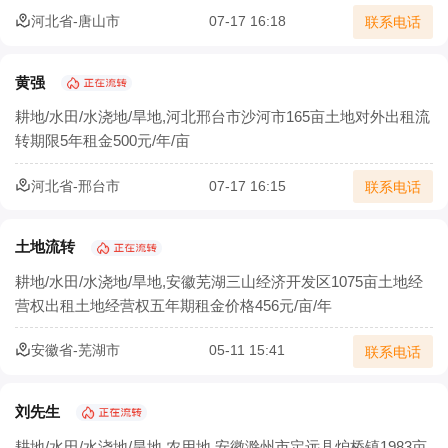
河北省-唐山市
07-17 16:18
联系电话
黄强
耕地/水田/水浇地/旱地,河北邢台市沙河市165亩土地对外出租流
转期限5年租金500元/年/亩
河北省-邢台市
07-17 16:15
联系电话
土地流转
耕地/水田/水浇地/旱地,安徽芜湖三山经济开发区1075亩土地经
营权出租土地经营权五年期租金价格456元/亩/年
安徽省-芜湖市
05-11 15:41
联系电话
刘先生
耕地/水田/水浇地/旱地,农用地,安徽滁州市定远县炉桥镇1983亩