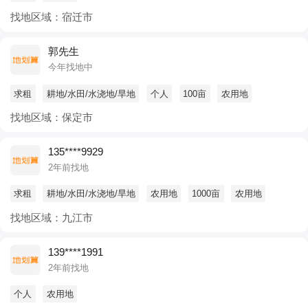
找地区域：宿迁市
郭先生
今年找地中
求租
耕地/水田/水浇地/旱地
个人
100亩
农用地
找地区域：保定市
135****9929
2年前找地
求租
耕地/水田/水浇地/旱地
农用地
1000亩
农用地
找地区域：九江市
139****1991
2年前找地
个人
农用地