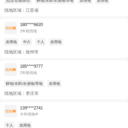
荒山/荒地/田坎
耕地/水田/水浇地/旱地
农用地
农用地
找地区域：江苏省
180****6620
2年前找地
农用地
中介
个人
农用地
找地区域：徐州市
185****9777
2年前找地
耕地/水田/水浇地/旱地
农用地
找地区域：枣庄市
139****2741
今年找地中
个人
农用地