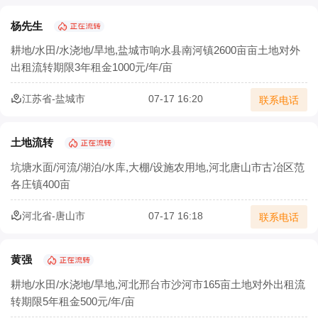
杨先生
耕地/水田/水浇地/旱地,盐城市响水县南河镇2600亩亩土地对外
出租流转期限3年租金1000元/年/亩
江苏省-盐城市
07-17 16:20
联系电话
土地流转
坑塘水面/河流/湖泊/水库,大棚/设施农用地,河北唐山市古冶区范
各庄镇400亩
河北省-唐山市
07-17 16:18
联系电话
黄强
耕地/水田/水浇地/旱地,河北邢台市沙河市165亩土地对外出租流
转期限5年租金500元/年/亩