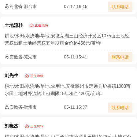
河北省-邢台市
07-17 16:15
联系电话
土地流转
耕地/水田/水浇地/旱地,安徽芜湖三山经济开发区1075亩土地经
营权出租土地经营权五年期租金价格456元/亩/年
安徽省-芜湖市
05-11 15:41
联系电话
刘先生
耕地/水田/水浇地/旱地,农用地,安徽滁州市定远县炉桥镇1983亩
水田土地对外流转出租期限15年租金420元/亩/年
安徽省-滁州市
05-11 15:37
联系电话
刘晓杰
耕地/水田/水浇地/旱地,山西长治市沁源县王陶镇200亩土地对外