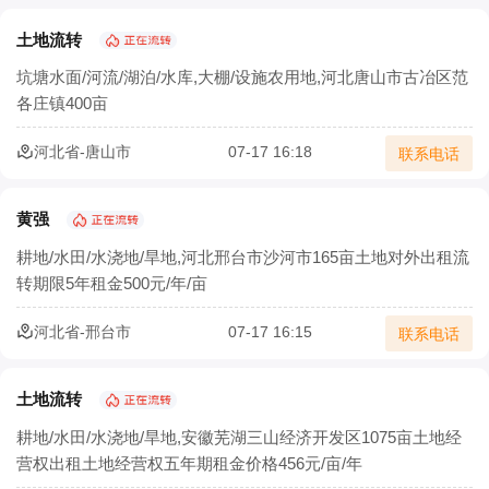
土地流转
坑塘水面/河流/湖泊/水库,大棚/设施农用地,河北唐山市古冶区范
各庄镇400亩
河北省-唐山市
07-17 16:18
联系电话
黄强
耕地/水田/水浇地/旱地,河北邢台市沙河市165亩土地对外出租流
转期限5年租金500元/年/亩
河北省-邢台市
07-17 16:15
联系电话
土地流转
耕地/水田/水浇地/旱地,安徽芜湖三山经济开发区1075亩土地经
营权出租土地经营权五年期租金价格456元/亩/年