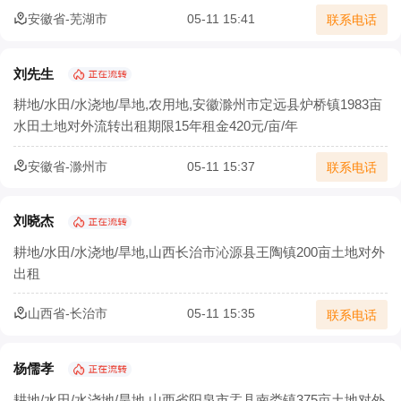
安徽省-芜湖市
05-11 15:41
联系电话
刘先生
耕地/水田/水浇地/旱地,农用地,安徽滁州市定远县炉桥镇1983亩
水田土地对外流转出租期限15年租金420元/亩/年
安徽省-滁州市
05-11 15:37
联系电话
刘晓杰
耕地/水田/水浇地/旱地,山西长治市沁源县王陶镇200亩土地对外
出租
山西省-长治市
05-11 15:35
联系电话
杨儒孝
耕地/水田/水浇地/旱地,山西省阳泉市盂县南娄镇375亩土地对外