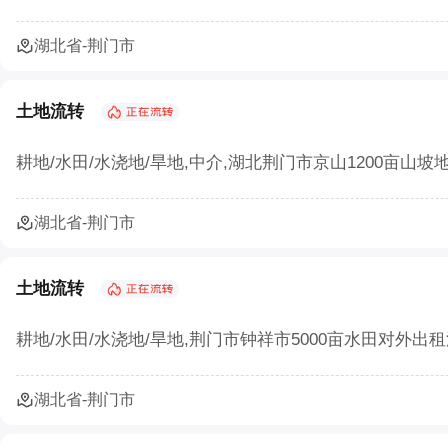
湖北省-荆门市
土地流转
耕地/水田/水浇地/旱地,中介,湖北荆门市京山1200亩山坡
湖北省-荆门市
土地流转
耕地/水田/水浇地/旱地,荆门市钟祥市5000亩水田对外出
湖北省-荆门市