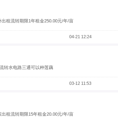
出租流转期限1年租金250.00元/年/亩
同意
04-21 12:24
出租流转水电路三通可以种莲藕
0万余户
03-12 11:53
出租流转期限15年租金20.00元/年/亩