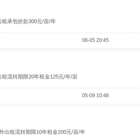
租承包价款300元/亩/年
06-05 20:45
租流转期限20年租金125元/年/亩
05-09 10:48
出租流转期限10年租金200元/亩/年