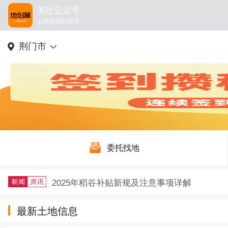
关注公众号
土地流转好帮手
荆门市
委托找地
2025年稻谷补贴新规及注意事项详解
户籍迁出再迁回，土地征收补偿要不要给？
最新土地信息