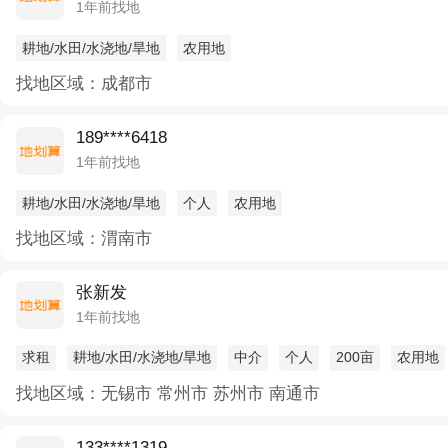
1年前找地
耕地/水田/水浇地/旱地
农用地
找地区域：成都市
189****6418
1年前找地
耕地/水田/水浇地/旱地
个人
农用地
找地区域：渭南市
张新发
1年前找地
求租
耕地/水田/水浇地/旱地
中介
个人
200亩
农用地
找地区域：无锡市 常州市 苏州市 南通市
133****1319