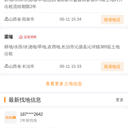
出租流转期限2年
山西省-阳泉市
05-11 15:34
联系电话
梁瑞
耕地/水田/水浇地/旱地,农用地,长治市沁源县沁河镇389亩土地
出租
山西省-长治市
05-11 15:33
联系电话
查看更多土地信息
最新找地信息
更多
187****2642
2年前找地