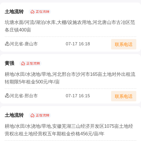
土地流转
坑塘水面/河流/湖泊/水库,大棚/设施农用地,河北唐山市古冶区范
各庄镇400亩
河北省-唐山市
07-17 16:18
联系电话
黄强
耕地/水田/水浇地/旱地,河北邢台市沙河市165亩土地对外出租流
转期限5年租金500元/年/亩
河北省-邢台市
07-17 16:15
联系电话
土地流转
耕地/水田/水浇地/旱地,安徽芜湖三山经济开发区1075亩土地经
营权出租土地经营权五年期租金价格456元/亩/年