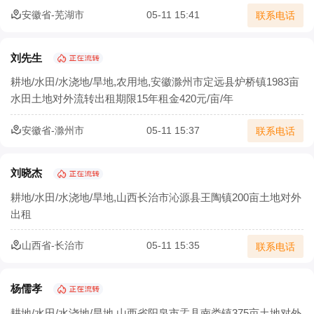
安徽省-芜湖市
05-11 15:41
联系电话
刘先生
耕地/水田/水浇地/旱地,农用地,安徽滁州市定远县炉桥镇1983亩
水田土地对外流转出租期限15年租金420元/亩/年
安徽省-滁州市
05-11 15:37
联系电话
刘晓杰
耕地/水田/水浇地/旱地,山西长治市沁源县王陶镇200亩土地对外
出租
山西省-长治市
05-11 15:35
联系电话
杨儒孝
耕地/水田/水浇地/旱地,山西省阳泉市盂县南娄镇375亩土地对外