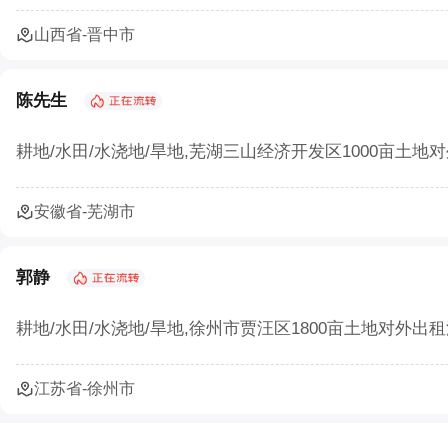
山西省-晋中市
陈先生
耕地/水田/水浇地/旱地,芜湖三山经济开发区1000亩土地对
安徽省-芜湖市
郭静
耕地/水田/水浇地/旱地,徐州市贾汪区1800亩土地对外出租流
江苏省-徐州市