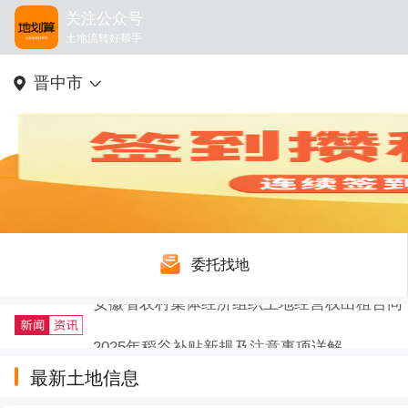
关注公众号
土地流转好帮手
晋中市
委托找地
2025年稻谷补贴新规及注意事项详解
户籍迁出再迁回，土地征收补偿要不要给？
最新土地信息