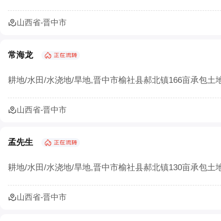
山西省-晋中市
常海龙
耕地/水田/水浇地/旱地,晋中市榆社县郝北镇166亩承包土
山西省-晋中市
孟先生
耕地/水田/水浇地/旱地,晋中市榆社县郝北镇130亩承包土
山西省-晋中市