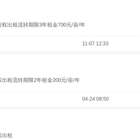
权出租流转期限3年租金700元/亩/年
同意
11-07 12:33
出租流转期限2年租金200元/亩/年
0万余户
04-24 08:50
权出租