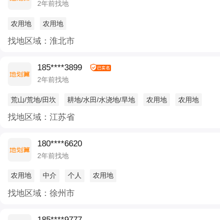
2年前找地
农用地
农用地
找地区域：淮北市
185****3899
2年前找地
荒山/荒地/田坎
耕地/水田/水浇地/旱地
农用地
农用地
找地区域：江苏省
180****6620
2年前找地
农用地
中介
个人
农用地
找地区域：徐州市
185****9777