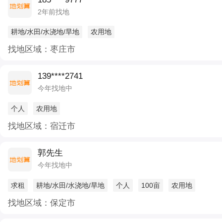
2年前找地
耕地/水田/水浇地/旱地
农用地
找地区域：枣庄市
139****2741
今年找地中
个人
农用地
找地区域：宿迁市
郭先生
今年找地中
求租
耕地/水田/水浇地/旱地
个人
100亩
农用地
找地区域：保定市