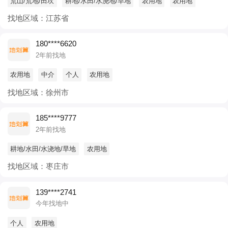
荒山/荒地/田坎
耕地/水田/水浇地/旱地
农用地
农用地
找地区域：江苏省
180****6620
2年前找地
农用地
中介
个人
农用地
找地区域：徐州市
185****9777
2年前找地
耕地/水田/水浇地/旱地
农用地
找地区域：枣庄市
139****2741
今年找地中
个人
农用地