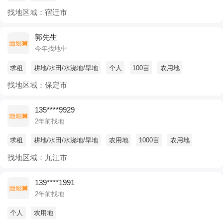
找地区域：宿迁市
郭先生
今年找地中
求租
耕地/水田/水浇地/旱地
个人
100亩
农用地
找地区域：保定市
135****9929
2年前找地
求租
耕地/水田/水浇地/旱地
农用地
1000亩
农用地
找地区域：九江市
139****1991
2年前找地
个人
农用地