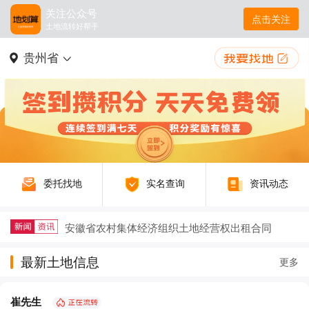
关注公众号
点击关注
土地流转好帮手
贵州省
委托找地
实名查询
资讯动态
安徽省农村集体经济组织土地经营权出租合同
2025年稻谷补贴新规及注意事项详解
最新土地信息
更多
户籍迁出再迁回，土地征收补偿要不要给？
崔先生