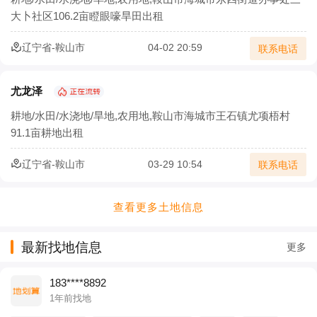
大卜社区106.2亩瞪眼嚎旱田出租
辽宁省-鞍山市
04-02 20:59
联系电话
尤龙泽
耕地/水田/水浇地/旱地,农用地,鞍山市海城市王石镇尤项梧村
91.1亩耕地出租
辽宁省-鞍山市
03-29 10:54
联系电话
查看更多土地信息
最新找地信息
更多
183****8892
1年前找地