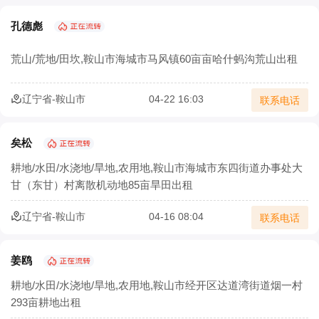
孔德彪
荒山/荒地/田坎,鞍山市海城市马风镇60亩亩哈什蚂沟荒山出租
辽宁省-鞍山市
04-22 16:03
联系电话
矣松
耕地/水田/水浇地/旱地,农用地,鞍山市海城市东四街道办事处大
甘（东甘）村离散机动地85亩旱田出租
辽宁省-鞍山市
04-16 08:04
联系电话
姜鸥
耕地/水田/水浇地/旱地,农用地,鞍山市经开区达道湾街道烟一村
293亩耕地出租