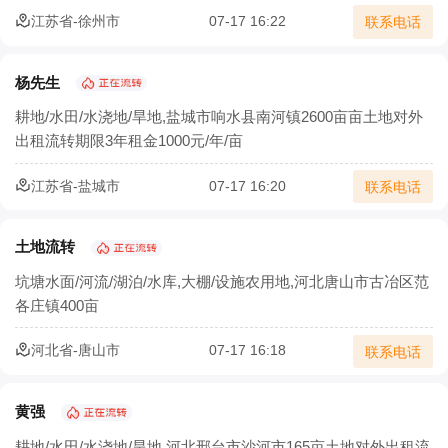
江苏省-徐州市
07-17 16:22
联系电话
杨先生
耕地/水田/水浇地/旱地,盐城市响水县南河镇2600亩亩土地对外
出租流转期限3年租金1000元/年/亩
江苏省-盐城市
07-17 16:20
联系电话
土地流转
坑塘水面/河流/湖泊/水库,大棚/设施农用地,河北唐山市古冶区范
各庄镇400亩
河北省-唐山市
07-17 16:18
联系电话
黄强
耕地/水田/水浇地/旱地,河北邢台市沙河市165亩土地对外出租流