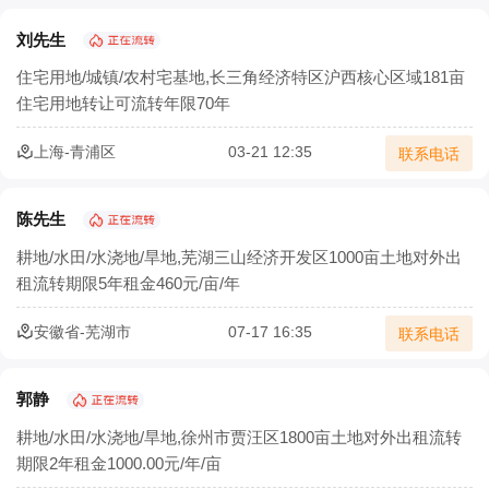
刘先生
住宅用地/城镇/农村宅基地,长三角经济特区沪西核心区域181亩
住宅用地转让可流转年限70年
上海-青浦区
03-21 12:35
联系电话
陈先生
耕地/水田/水浇地/旱地,芜湖三山经济开发区1000亩土地对外出
租流转期限5年租金460元/亩/年
安徽省-芜湖市
07-17 16:35
联系电话
郭静
耕地/水田/水浇地/旱地,徐州市贾汪区1800亩土地对外出租流转
期限2年租金1000.00元/年/亩