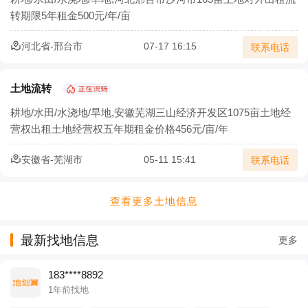
转期限5年租金500元/年/亩
河北省-邢台市
07-17 16:15
联系电话
土地流转
耕地/水田/水浇地/旱地,安徽芜湖三山经济开发区1075亩土地经
营权出租土地经营权五年期租金价格456元/亩/年
安徽省-芜湖市
05-11 15:41
联系电话
查看更多土地信息
最新找地信息
更多
183****8892
1年前找地