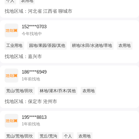
个人
农用地
找地区域：河北省 江西省 聊城市
152****0703
今年找地中
工业用地
园地/果园/茶园/其他
耕地/水田/水浇地/旱地
农用地
找地区域：嘉兴市
186****6949
1年前找地
荒山/荒地/田坎
林地/灌木/乔木/其他
农用地
找地区域：保定市 沧州市
195****8813
1年前找地
荒山/荒地/田坎
荒丘/荒沟
个人
农用地