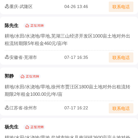
重庆-武隆区
04-26 13:46
联系电话
陈先生
耕地/水田/水浇地/旱地,芜湖三山经济开发区1000亩土地对外出
租流转期限5年租金460元/亩/年
安徽省-芜湖市
07-17 16:35
联系电话
郭静
耕地/水田/水浇地/旱地,徐州市贾汪区1800亩土地对外出租流转
期限2年租金1000.00元/年/亩
江苏省-徐州市
07-17 16:22
联系电话
杨先生
耕地/水田/水浇地/旱地,盐城市响水县南河镇2600亩亩土地对外